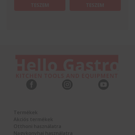
TESZEM
TESZEM



Termékek
Akciós termékek
Otthoni használatra
Nagykonyhai használatra