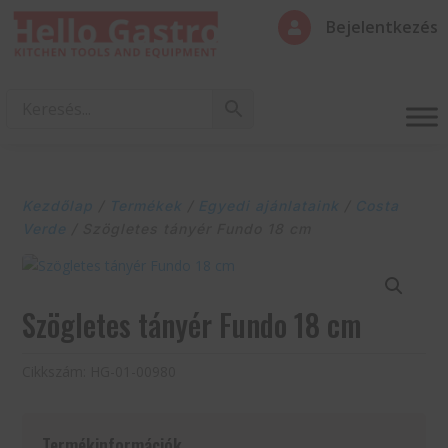
Bejelentkezés

Kezdőlap
/
Termékek
/
Egyedi ajánlataink
/
Costa
Verde
/ Szögletes tányér Fundo 18 cm
Szögletes tányér Fundo 18 cm
Cikkszám:
HG-01-00980
Termékinformációk