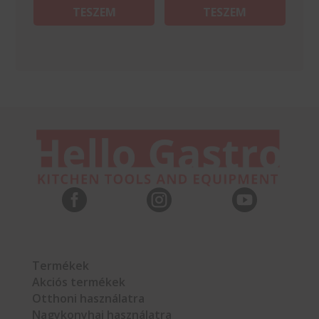
TESZEM
TESZEM



Termékek
Akciós termékek
Otthoni használatra
Nagykonyhai használatra