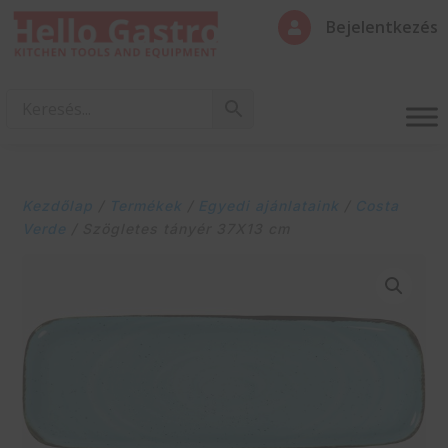
Bejelentkezés

Kezdőlap
/
Termékek
/
Egyedi ajánlataink
/
Costa
Verde
/ Szögletes tányér 37X13 cm