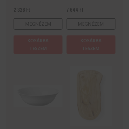
2 328
Ft
7 644
Ft
MEGNÉZEM
MEGNÉZEM
KOSÁRBA
KOSÁRBA
TESZEM
TESZEM