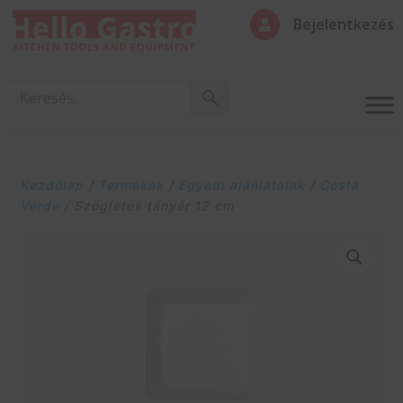
Bejelentkezés

Kezdőlap
/
Termékek
/
Egyedi ajánlataink
/
Costa
Verde
/ Szögletes tányér 12 cm