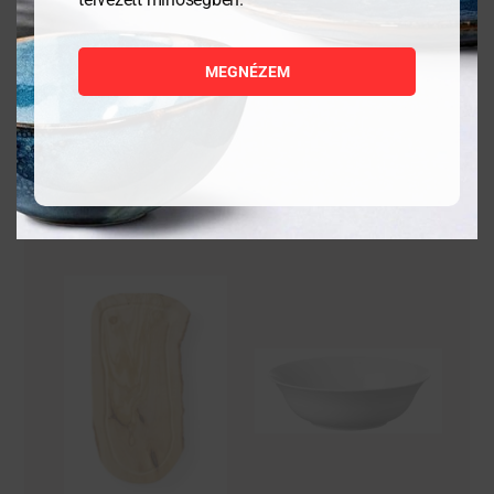
9 855
Ft
6 559
Ft
MEGNÉZEM
MEGNÉZEM
MEGNÉZEM
KOSÁRBA
KOSÁRBA
TESZEM
TESZEM