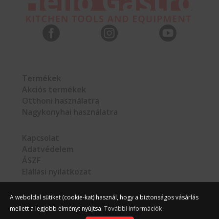



Termékek
Akciós termékek
Otthoni használatra
Nagykonyhai használatra
Kapcsolat
Adatvédelem
ÁSZF
Elállási nyilatkozat
A weboldal sütiket (cookie-kat) használ, hogy a biztonságos vásárlás
mellett a legjobb élményt nyújtsa.
További információk
©
Hello Gastro
2026