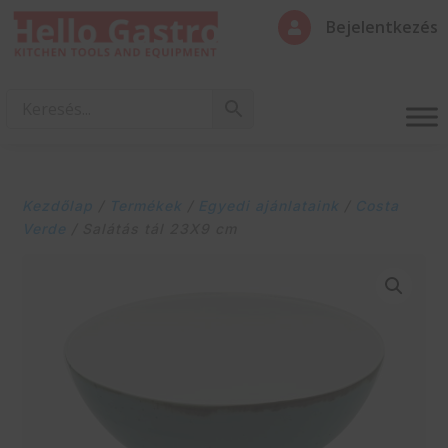
Bejelentkezés

Kezdőlap
/
Termékek
/
Egyedi ajánlataink
/
Costa
Verde
/ Salátás tál 23X9 cm