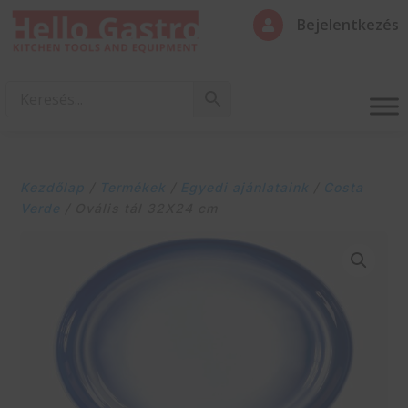
Bejelentkezés

Kezdőlap
/
Termékek
/
Egyedi ajánlataink
/
Costa
Verde
/ Ovális tál 32X24 cm