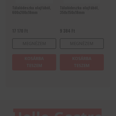
Tálalódeszka olajfából,
Tálalódeszka olajfából,
600x200x18mm
350x150x18mm
17 170
Ft
9 384
Ft
MEGNÉZEM
MEGNÉZEM
KOSÁRBA
KOSÁRBA
TESZEM
TESZEM