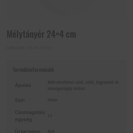
Mélytányér 24×4 cm
Cikkszám:
HG-01-01037
Termékinformációk
Mikrohullámú sütő, sütő, fagyasztó és
Ápolás
mosogatógép biztos.
Szín
Fehér
Csomagolási
12
egység
Űrtartalom
N/A