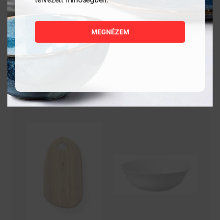
9 384
Ft
8 444
Ft
MEGNÉZEM
MEGNÉZEM
MEGNÉZEM
KOSÁRBA
KOSÁRBA
TESZEM
TESZEM