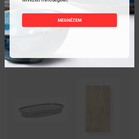
5 880
Ft
1 176
Ft
MEGNÉZEM
MEGNÉZEM
MEGNÉZEM
KOSÁRBA
KOSÁRBA
TESZEM
TESZEM