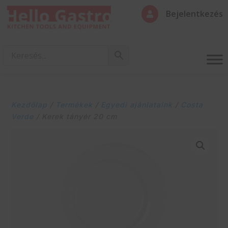
Bejelentkezés

Kezdőlap
/
Termékek
/
Egyedi ajánlataink
/
Costa
Verde
/ Kerek tányér 20 cm