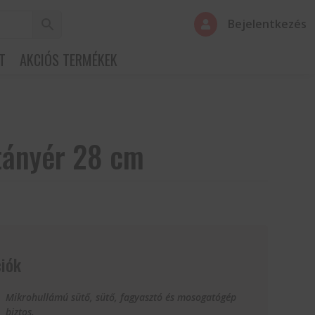
Bejelentkezés

T
AKCIÓS TERMÉKEK
tányér 28 cm
iók
Mikrohullámú sütő, sütő, fagyasztó és mosogatógép
biztos.