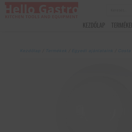
KEZDŐLAP
TERMÉKE
Kezdőlap
/
Termékek
/
Egyedi ajánlataink
/
Costa