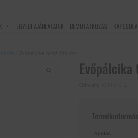
K
EGYEDI AJÁNLATAINK
BEMUTATKOZÁS
KAPCSOLA
 Verde
/ Evőpálcika tartó 5X4 cm
Evőpálcika 
Cikkszám:
HG-01-01012
Termékinformác
Ápolás