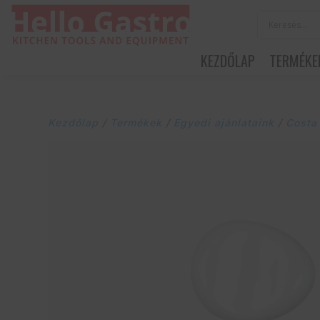
KEZDŐLAP
TERMÉKE
Kezdőlap
/
Termékek
/
Egyedi ajánlataink
/
Costa