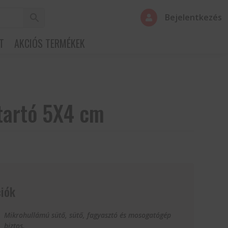
Bejelentkezés

T
AKCIÓS TERMÉKEK
tartó 5X4 cm
iók
Mikrohullámú sütő, sütő, fagyasztó és mosogatógép
biztos.