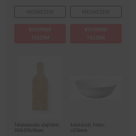
MEGNÉZEM
MEGNÉZEM
KOSÁRBA
KOSÁRBA
TESZEM
TESZEM
Tálalódeszka olajfából,
Salátástál, Fehér,
350x120x18mm
⌀230mm