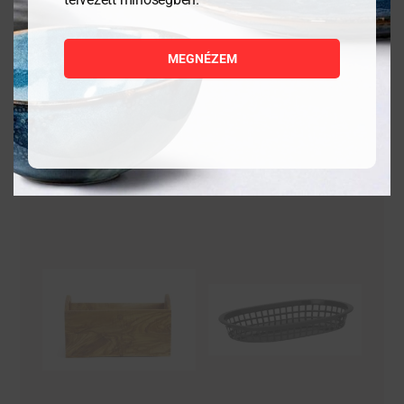
10 167
Ft
11 736
Ft
MEGNÉZEM
MEGNÉZEM
MEGNÉZEM
KOSÁRBA
KOSÁRBA
TESZEM
TESZEM