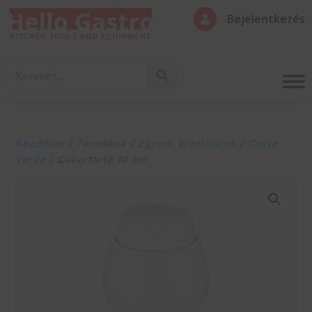
Bejelentkezés

Kezdőlap
/
Termékek
/
Egyedi ajánlataink
/
Costa
Verde
/ Cukortartó 10 cm