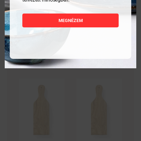
darab
5 880
Ft
2 328
Ft
MEGNÉZEM
MEGNÉZEM
MEGNÉZEM
KOSÁRBA
KOSÁRBA
TESZEM
TESZEM