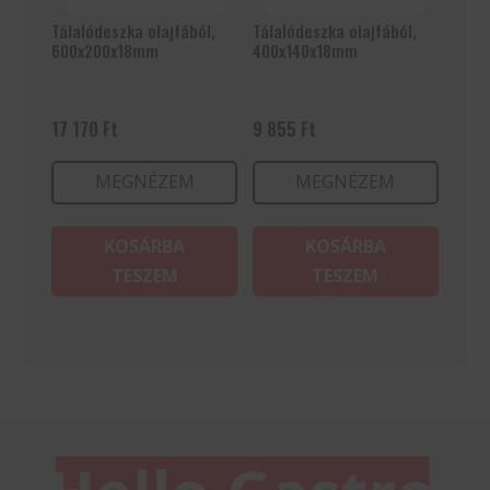
Tálalódeszka olajfából,
Tálalódeszka olajfából,
600x200x18mm
400x140x18mm
17 170
Ft
9 855
Ft
MEGNÉZEM
MEGNÉZEM
KOSÁRBA
KOSÁRBA
TESZEM
TESZEM