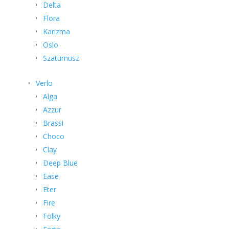
Delta
Flora
Karizma
Oslo
Szaturnusz
Verlo
Alga
Azzur
Brassi
Choco
Clay
Deep Blue
Ease
Eter
Fire
Folky