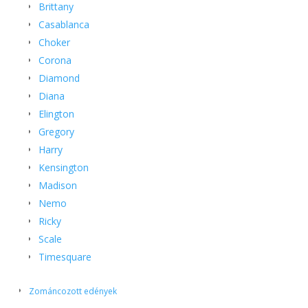
Brittany
Casablanca
Choker
Corona
Diamond
Diana
Elington
Gregory
Harry
Kensington
Madison
Nemo
Ricky
Scale
Timesquare
Zománcozott edények