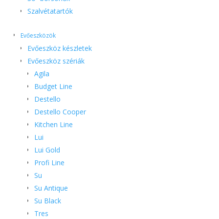
Szalvétatartók
Evőeszközök
Evőeszköz készletek
Evőeszköz szériák
Agila
Budget Line
Destello
Destello Cooper
Kitchen Line
Lui
Lui Gold
Profi Line
Su
Su Antique
Su Black
Tres