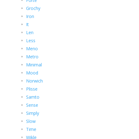
Forte
Grochy
Iron
It
Len
Less
Meno
Metro
Minimal
Mood
Norwich
Plisse
Samto
Sense
Simply
Slow
Time
Wikle