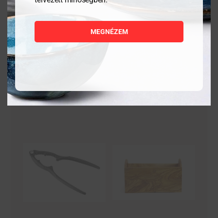
7 503
Ft
5 621
Ft
MEGNÉZEM
MEGNÉZEM
MEGNÉZEM
KOSÁRBA
KOSÁRBA
TESZEM
TESZEM