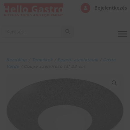
Bejelentkezés

Kezdőlap
/
Termékek
/
Egyedi ajánlataink
/
Costa
Verde
/ Coupe szervírozó tál 33 cm