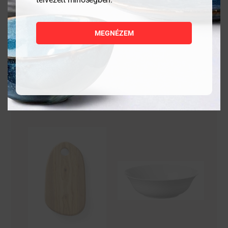
darab
2 328
Ft
5 621
Ft
MEGNÉZEM
MEGNÉZEM
MEGNÉZEM
KOSÁRBA
KOSÁRBA
TESZEM
TESZEM