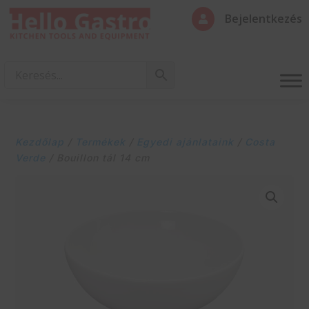
Bejelentkezés

Kezdőlap
/
Termékek
/
Egyedi ajánlataink
/
Costa
Verde
/ Bouillon tál 14 cm