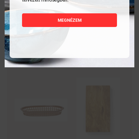
9 384
Ft
11 736
Ft
MEGNÉZEM
MEGNÉZEM
MEGNÉZEM
KOSÁRBA
KOSÁRBA
TESZEM
TESZEM