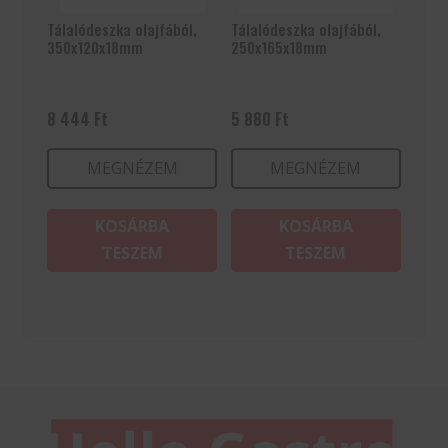
Tálalódeszka olajfából,
Tálalódeszka olajfából,
350x120x18mm
250x165x18mm
8 444
Ft
5 880
Ft
MEGNÉZEM
MEGNÉZEM
KOSÁRBA
KOSÁRBA
TESZEM
TESZEM