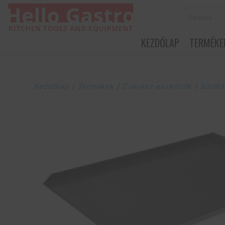
KEZDŐLAP
TERMÉKE
Kezdőlap
/
Termékek
/
Cukrász eszközök
/
Sütőtá