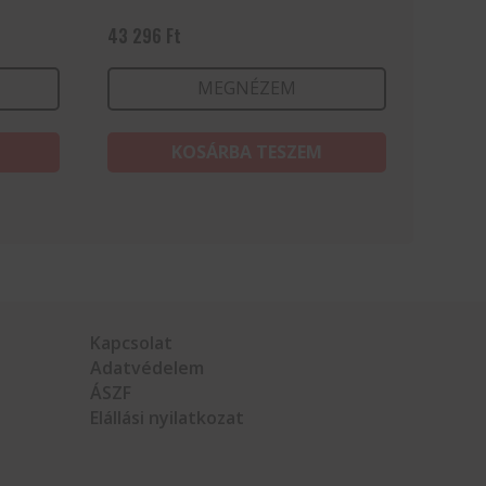
43 296
Ft
MEGNÉZEM
KOSÁRBA TESZEM
Kapcsolat
Adatvédelem
ÁSZF
Elállási nyilatkozat