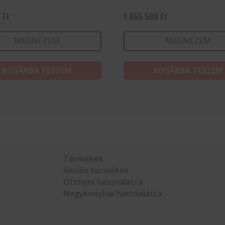
1
Ft
1 855 508
Ft
MEGNÉZEM
MEGNÉZEM
KOSÁRBA TESZEM
KOSÁRBA TESZEM
Termékek
Akciós termékek
Otthoni használatra
Nagykonyhai használatra