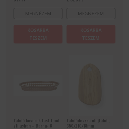
MEGNÉZEM
MEGNÉZEM
KOSÁRBA
KOSÁRBA
TESZEM
TESZEM
Tálaló kosarak fast food
Tálalódeszka olajfából,
stílusban – Barna- 6
350x210x18mm