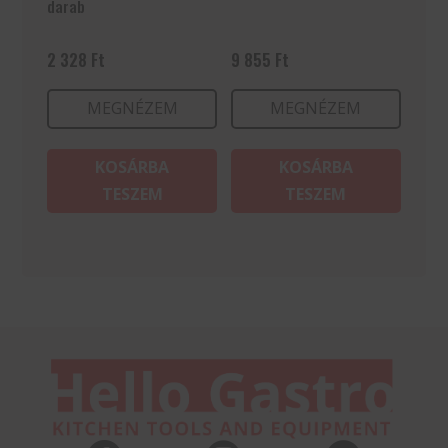
darab
2 328
Ft
9 855
Ft
MEGNÉZEM
MEGNÉZEM
KOSÁRBA
KOSÁRBA
TESZEM
TESZEM