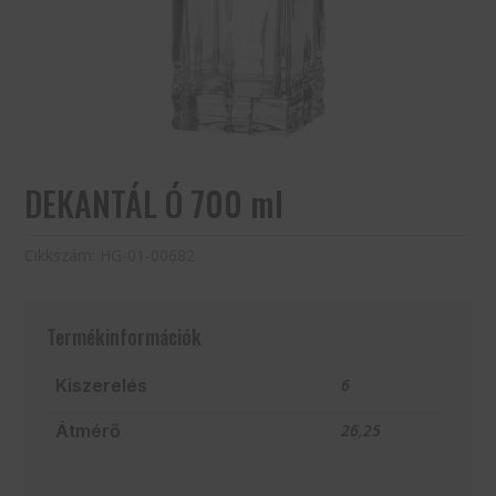
DEKANTÁL Ó 700 ml
Cikkszám:
HG-01-00682
Termékinformációk
Kiszerelés
6
Átmérő
26,25