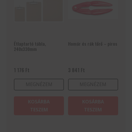
Étlaptartó tábla,
Homár és rák tőrő – piros
240x330mm
1 176
Ft
3 841
Ft
MEGNÉZEM
MEGNÉZEM
KOSÁRBA
KOSÁRBA
TESZEM
TESZEM