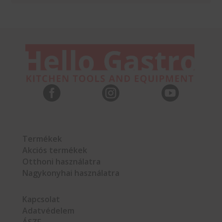



Termékek
Akciós termékek
Otthoni használatra
Nagykonyhai használatra
Kapcsolat
Adatvédelem
ÁSZF