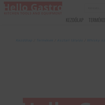
KEZDŐLAP
TERMÉKE
Kezdőlap
/
Termékek
/
Asztali tálalás
/
Whisky sz