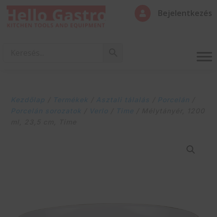
Bejelentkezés

Kezdőlap
/
Termékek
/
Asztali tálalás
/
Porcelán
/
Porcelán sorozatok
/
Verlo
/
Time
/ Mélytányér, 1200
ml, 23,5 cm, Time