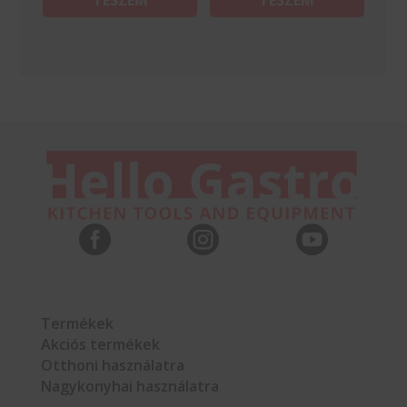
TESZEM
TESZEM



Termékek
Akciós termékek
Otthoni használatra
Nagykonyhai használatra