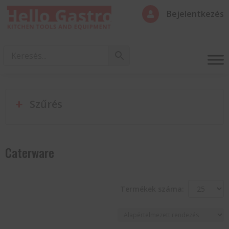
Bejelentkezés

Szűrés
Caterware
Termékek száma: