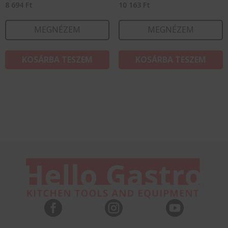
8 694
Ft
10 163
Ft
MEGNÉZEM
MEGNÉZEM
KOSÁRBA TESZEM
KOSÁRBA TESZEM


