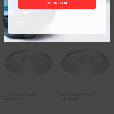
MEGNÉZEM
MEGNÉZEM
MEGNÉZEM
KOSÁRBA TESZEM
KOSÁRBA TESZEM
Fedő, 45 cm átmérő,
Fedő, 50 cm átmérő,
Caterware
Caterware