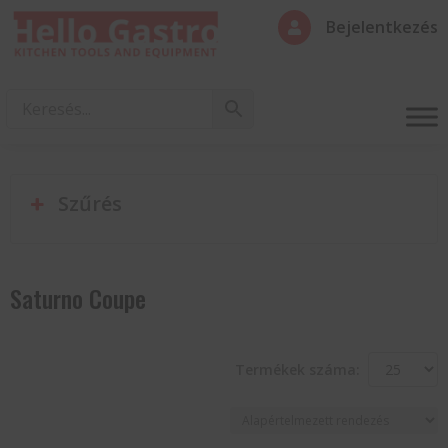
Bejelentkezés

Szűrés
Saturno Coupe
Termékek száma: