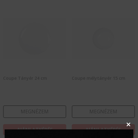
Coupe Tányér 24 cm
Coupe mélytányér 15 cm
MEGNÉZEM
MEGNÉZEM
Clos
AJÁNLATKÉRÉS
AJÁNLATKÉRÉS
this