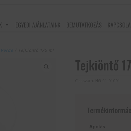
K
EGYEDI AJÁNLATAINK
BEMUTATKOZÁS
KAPCSOLA
 Verde
/ Tejkiöntő 175 ml
Tejkiöntő 1
Cikkszám:
HG-01-01091
Termékinformác
Ápolás