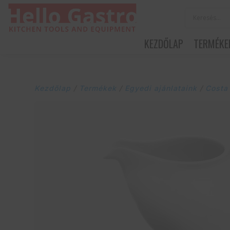
KEZDŐLAP
TERMÉKE
Kezdőlap
/
Termékek
/
Egyedi ajánlataink
/
Costa