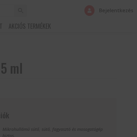
Bejelentkezés

T
AKCIÓS TERMÉKEK
75 ml
iók
Mikrohullámú sütő, sütő, fagyasztó és mosogatógép
biztos.