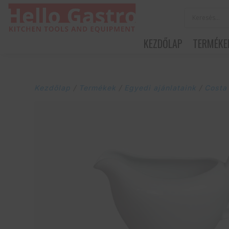
KEZDŐLAP
TERMÉKE
Kezdőlap
/
Termékek
/
Egyedi ajánlataink
/
Costa