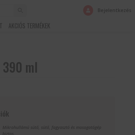
Bejelentkezés

T
AKCIÓS TERMÉKEK
ő 390 ml
iók
Mikrohullámú sütő, sütő, fagyasztó és mosogatógép
biztos.