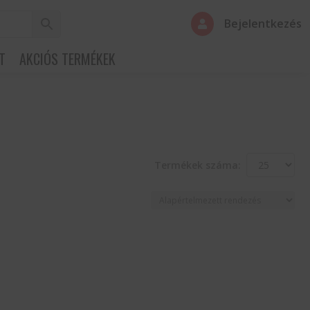
Bejelentkezés

T
AKCIÓS TERMÉKEK
Termékek száma: