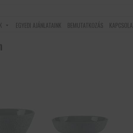
K
EGYEDI AJÁNLATAINK
BEMUTATKOZÁS
KAPCSOLA
n